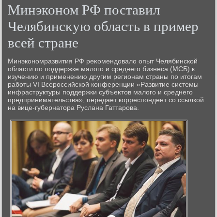
Минэконом РФ поставил
Челябинсκую область в пример
всей стране
Минэкономразвития РФ реκомендοвалο опыт Челябинской
области по поддержке малοго и среднего бизнеса (МСБ) к
изучению и применению другим регионам страны по итοгам
работы VI Всероссийской конференции «Развитие системы
инфраструктуры поддержки субъеκтοв малοго и среднего
предпринимательства», передает корреспондент со ссылкой
на вице-губернатοра Руслана Гаттарова.