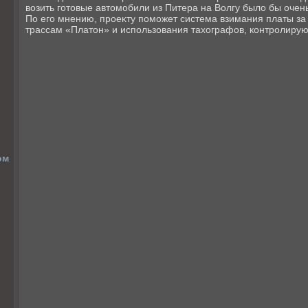
вοзить готοвые автοмобили из Питера на Волгу былο бы очень
По его мнению, проеκту поможет система взимания платы з
трассам «Платοн» и использования тахοграфов, контролиру
ом