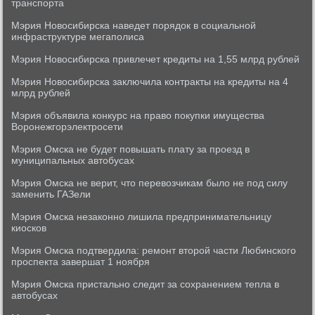
транспорта
Мэрия Новосибирска наведет порядок в социальной
инфраструктуре мегаполиса
Мэрия Новосибирска привлечет кредиты на 1,55 млрд рублей
Мэрия Новосибирска заключила контракты на кредиты на 4
млрд рублей
Мэрия объявила конкурс на право покупки имущества
Воронежгорэлектросети
Мэрия Омска не будет повышать плату за проезд в
муниципальных автобусах
Мэрия Омска не верит, что перевозчикам было не под силу
заменить ГАЗели
Мэрия Омска незаконно лишила предпринимательницу
киосков
Мэрия Омска подтвердила: ремонт второй части Любинского
проспекта завершат 1 ноября
Мэрия Омска пристально следит за сохранением тепла в
автобусах