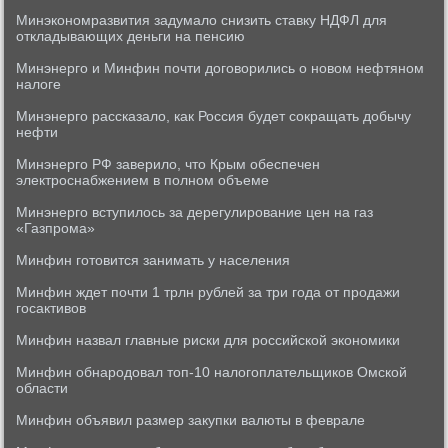
Минэкономразвития задумало снизить ставку НДФЛ для
откладывающих деньги на пенсию
Минэнерго и Минфин почти договорились о новом нефтяном
налоге
Минэнерго рассказало, как Россия будет сокращать добычу
нефти
Минэнерго РФ заверило, что Крым обеспечен
электроснабжением в полном объеме
Минэнерго вступилось за дерегулирование цен на газ
«Газпрома»
Минфин готовится занимать у населения
Минфин ждет почти 1 трлн рублей за три года от продажи
госактивов
Минфин назвал главные риски для российской экономики
Минфин обнародовал топ-10 налогоплательщиков Омской
области
Минфин объявил размер закупки валюты в феврале