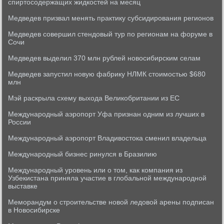
спиртосодержащих жидкостей на месяц
Медведев призвал менять практику субсидирования регионов
Медведев совершил стендовый тур по регионам на форуме в
Сочи
Медведев выделил 370 млн рублей новосибирским селам
Медведев запустил новую фабрику НЛМК стоимостью $680
млн
Мэй раскрыла схему выхода Великобритании из ЕС
Международный аэропорт Уфа признан одним из лучших в
России
Международный аэропорт Владивостока сменил владельца
Международный бизнес ринулся в Бразилию
Международный уровень или о том, как компания из
Узбекистана приняла участие в глобальной международной
выставке
Меморандум о строительстве новой ледовой арены подписан
в Новосибирске