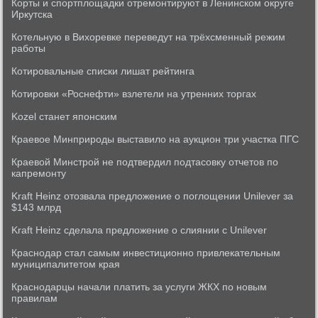
Корты и спортплощадки отремонтируют в Ленинском округе
Иркутска
Котельную в Вихоревке переведут на трёхсменный режим
работы
Котировальные списки лишат рейтинга
Котировки «Роснефти» взлетели на утренних торгах
Kozel станет японским
Краевое Минприроды выставило на аукцион три участка ПГС
Краевой Минстрой не подтвердил подтасовку отчетов по
капремонту
Kraft Heinz отозвала предложение о поглощении Unilever за
$143 млрд
Kraft Heinz сделала предложение о слиянии с Unilever
Краснодар стал самым инвестиционно привлекательным
муниципалитетом края
Краснодарцы начали платить за услуги ЖКХ по новым
правилам