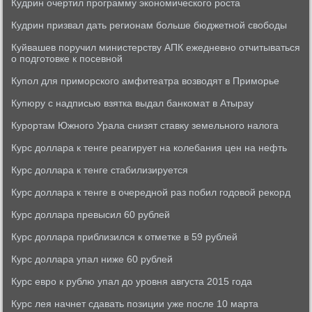
Кудрин очертил программу экономического роста
Кудрин призвал дать регионам больше бюджетной свободы
Куйвашев поручил министерству АПК ежедневно отчитываться
о подготовке к посевной
Купол для приморского амфитеатра возводят в Приморье
Купюру с надписью взятка выдал банкомат в Атырау
Курортам Южного Урала снизят ставку земельного налога
Курс доллара к тенге реагирует на колебания цен на нефть
Курс доллара к тенге стабилизируется
Курс доллара к тенге в очередной раз побил годовой рекорд
Курс доллара превысил 60 рублей
Курс доллара приблизился к отметке в 59 рублей
Курс доллара упал ниже 60 рублей
Курс евро к рублю упал до уровня августа 2015 года
Курс лея начнет сдавать позиции уже после 10 марта