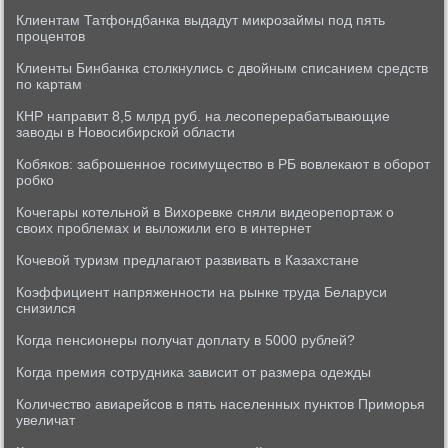
Клиентам Татфондбанка выдадут микрозаймы под пять
процентов
Клиенты Бинбанка столкнулись с двойным списанием средств
по картам
КНР направит 8,5 млрд руб. на лесоперерабатывающие
заводы в Новосибирской области
Кобяков: заброшенное госимущество в РБ вовлекают в оборот
робко
Кочегары котельной в Вихоревке сняли видеорепортаж о
своих проблемах и выложили его в интернет
Кочевой туризм предлагают развивать в Казахстане
Коэффициент напряженности на рынке труда Беларуси
снизился
Когда пенсионеры получат доплату в 5000 рублей?
Когда премия сотрудника зависит от размера одежды
Количество авиарейсов в пять населенных пунктов Приморья
увеличат