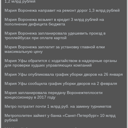
1,2 млрд рублей
Мэрия Воронежа направит на ремонт дорог 1,3 млрд рублей
Мэрия Воронежа возьмет в кредит 3 млрд рублей на
пополнение дефицита бюджета
Мэрия Воронежа запланировала удешевить проезд в
троллейбусах при оплате картой
Мэрия Воронежа заплатит за установку главной елки
максимальную цену
Мэрия Уфы обратится с ходатайством в надзорные органы
для проверки худших управляющих компаний
Мэрия Уфы опубликовала график уборки дворов на 26 января
Мэрия Уфы сообщила график уборки дворов на 2 февраля
Мэрия запланировала передачу Воронежтеплосети
концессионеру в 2017 году
Метро потратит почти 1 млрд руб. на замену турникетов
Метрополитен займет у банка «Санкт-Петербург» 10 млрд
рублей