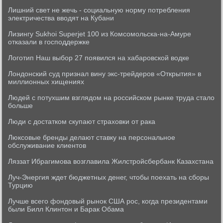
Лишний свет не жечь - социальную норму потребления
электричества вводят на Кубани
Лизингу Sukhoi Superjet 100 из Комсомольска-на-Амуре
отказали в господдержке
Логотип Наш выбор 27 появился на хабаровской водке
Лондонский суд признал вину экс-трейдеров «Открытия» в
миллионных хищениях
Людей с потухшим взглядом на российском рынке труда стало
больше
Люди с достатком скупают страховки от рака
Люксовые бренды делают ставку на персональное
обслуживание клиентов
Ляззат Ибрагимова возглавила Жилстройсбербанк Казахстана
Луч-Энергия ждет бюджетных денег, чтобы поехать на сборы
Турцию
Лучше всего фондовый рынок США рос, когда президентами
были Билл Клинтон и Барак Обама