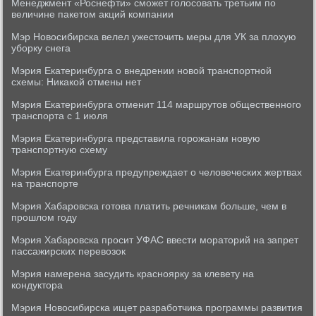
Менеджмент «Роснефти» сможет голосовать третьим по
величине пакетом акций компании
Мэр Новосибирска велел ужесточить меры для УК за плохую
уборку снега
Мэрия Екатеринбурга о внедрении новой транспортной
схемы: Никакой отмены нет
Мэрия Екатеринбурга отменит 114 маршрутов общественного
транспорта с 1 июля
Мэрия Екатеринбурга представила горожанам новую
транспортную схему
Мэрия Екатеринбурга предупреждает о человеческих жертвах
на транспорте
Мэрия Хабаровска готова платить речникам больше, чем в
прошлом году
Мэрия Хабаровска просит УФАС ввести мораторий на запрет
пассажирских перевозок
Мэрия намерена засудить красноярку за клевету на
кондуктора
Мэрия Новосибирска ищет разработчика программы развития