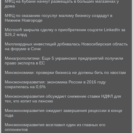
МФЦ на Кубани начнут размещать в больших магазинах у
дома
МФЦ по оказанию госуслуг малому бизнесу создадут в
Нижнем Новгороде
Microsoft закрыла сделку о приобретении соцсети LinkedIn за
$26,2 млрд
Миллиардных инвестиций добивалась Новосибирская область
на форуме в Сочи
Минагрополитики: Еще 5 украинских предприятий получили
право экспорта в ЕС
Минэкономики: проверки бизнеса не должны бить по хвостам
Минэкономразвития: экономика России в 2016 году
сократилась на 0,6%
Минэкономразвития обсуждает снижение ставки НДФЛ для
тех, кто копит на пенсию
Минэкономразвития ожидает завершения рецессии в конце
года
Минэкономразвития возглавил один из главных его
оппонентов