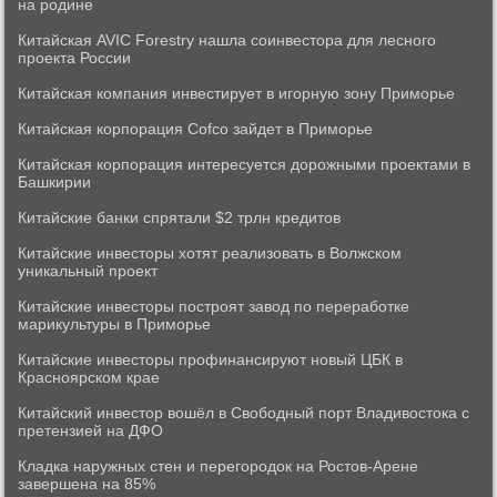
на родине
Китайская AVIC Forestry нашла соинвестора для лесного
проекта России
Китайская компания инвестирует в игорную зону Приморье
Китайская корпорация Cofco зайдет в Приморье
Китайская корпорация интересуется дорожными проектами в
Башкирии
Китайские банки спрятали $2 трлн кредитов
Китайские инвесторы хотят реализовать в Волжском
уникальный проект
Китайские инвесторы построят завод по переработке
марикультуры в Приморье
Китайские инвесторы профинансируют новый ЦБК в
Красноярском крае
Китайский инвестор вошёл в Свободный порт Владивостока с
претензией на ДФО
Кладка наружных стен и перегородок на Ростов-Арене
завершена на 85%