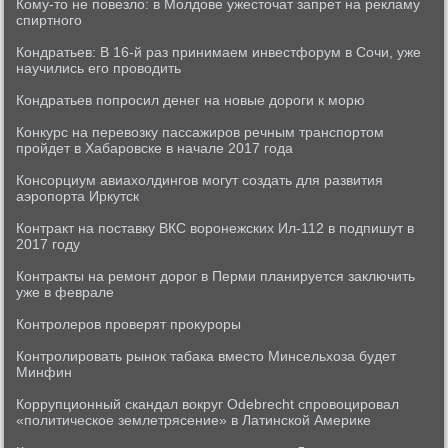
Кому-то не повезло: в Молдове ужесточат запрет на рекламу
спиртного
Кондратьев: В 16-й раз принимаем инвестфорум в Сочи, уже
научились его проводить
Кондратьев попросил денег на новые дороги к морю
Конкурс на перевозку пассажиров речным транспортом
пройдет в Хабаровске в начале 2017 года
Консорциум авиахолдингов могут создать для развития
аэропорта Иркутск
Контракт на поставку ВКС воронежских Ил-112 в подпишут в
2017 году
Контракты на ремонт дорог в Перми планируется заключить
уже в феврале
Контролеров проверят прокуроры
Контролировать рынок табака вместо Минсельхоза будет
Минфин
Коррупционный скандал вокруг Odebrecht спровоцировал
«политическое землетрясение» в Латинской Америке