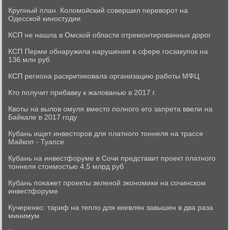
Крупный план. Коломойский совершил переворот на
Одесской киностудии
КСП не нашла в Омской области отремонтированных дорог
КСП Перми обнаружила нарушения в сфере госзакупок на
136 млн руб
КСП региона раскритиковала организацию работы МФЦ
Кто получит прибавку к жалованью в 2017 г.
Квоты на вылов омуля вместо полного его запрета ввели на
Байкале в 2017 году
Кубань ищет инвесторов для платного тоннеля на трассе
Майкоп - Туапсе
Кубань на инвестфоруме в Сочи представит проект платного
тоннеля стоимостью 4,5 млрд руб
Кубань покажет проекты зеленой экономики на сочинском
инвестфоруме
Кучеренко: тариф на тепло для киевлян завышен в два раза
минимум