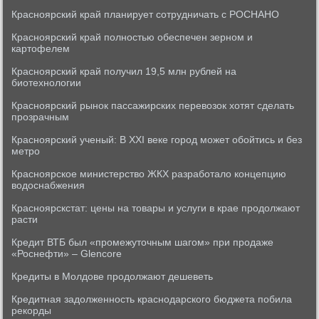
Красноярский край планирует сотрудничать с РОСНАНО
Красноярский край полностью обеспечен зерном и
картофелем
Красноярский край получил 19,5 млн рублей на
биотехнологии
Красноярский рынок пассажирских перевозок хотят сделать
прозрачным
Красноярский ученый: В XXI веке город может обойтись и без
метро
Красноярское министерство ЖКХ разработало концепцию
водоснабжения
Красноярскстат: цены на товары и услуги в крае продолжают
расти
Кредит ВТБ был «промежуточным шагом» при продаже
«Роснефти» – Glencore
Кредиты в Молдове продолжают дешеветь
Кредитная задолженность краснодарского бюджета побила
рекорды