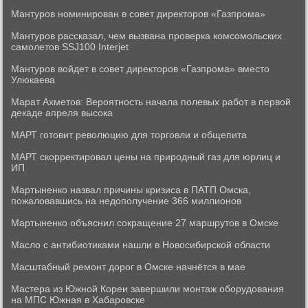
Мантуров номинирован в совет директоров «Газпрома»
Мантуров рассказал, чем вызвана проверка комсомольских
самолетов SSJ100 Interjet
Мантуров войдет в совет директоров «Газпрома» вместо
Улюкаева
Марат Ахметов: Вероятность начала полевых работ в первой
декаде апреля высока
МАРТ готовит революцию для торговли и общепита
МАРТ скорректировал цены на природный газ для юрлиц и
ИП
Мартыненко назвал причины кризиса в ПАТП Омска,
пожаловавшись на недополучение 366 миллионов
Мартыненко объяснил сокращение 27 маршрутов в Омске
Масло с антибиотиками нашли в Новосибирской области
Масштабный ремонт дорог в Омске начнётся в мае
Мастера из Южной Кореи завершили монтаж оборудования
на МПС Южная в Хабаровске