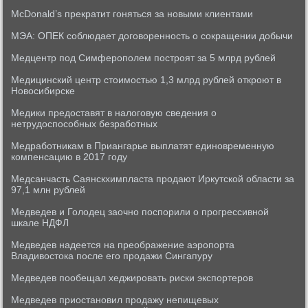
McDonald’s прекратит гоняться за новыми клиентами
МЭА: ОПЕК соблюдает договоренность о сокращении добычи
Медцентр под Симферополем построят за 5 млрд рублей
Медицинский центр стоимостью 1,3 млрд рублей откроют в
Новосибирске
Медики предоставят в налоговую сведения о
нетрудоспособных безработных
Медработникам в Приангарье выплатят единовременную
компенсацию в 2017 году
Медсанчасть Саянскхимпласта продают Иркутской области за
97,1 млн рублей
Медведев и Голодец заочно поспорили о прогрессивной
шкале НДФЛ
Медведев надеется на преображение аэропорта
Владивостока после его продажи Сингапуру
Медведев пообещал хеджировать риски экспортеров
Медведев приостановил продажу непищевых