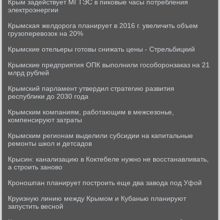
Крым задействует МГТЭС в пиковые часы потребления
электроэнергии
Крымская желдорога планирует в 2016 г. увеличить объем
грузоперевозок на 20%
Крымские отельеры готовы снижать цены - Стрельбицкий
Крымские предприятия ОПК выполнили гособоронзаказ на 21
млрд рублей
Крымский парламент утвердил стратегию развития
республики до 2030 года
Крымским компаниям, работающим в межсезонье,
компенсируют затраты
Крымским регионам выделили субсидии на капитальные
ремонты школ и детсадов
Крысин: канализацию в Коктебеле нужно не восстанавливать,
а строить заново
Кроношпан планирует построить еще два завода под Уфой
Круизную линию между Крымом и Кубанью планируют
запустить весной