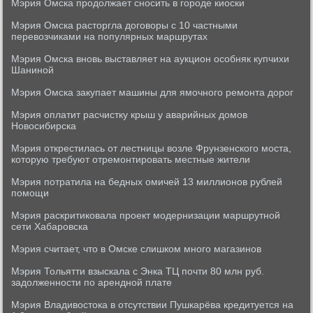
Мэрия Омска продолжает сносить в городе киоски
Мэрия Омска расторгла договоры с 10 частными
перевозчиками на популярных маршрутах
Мэрия Омска вновь выставляет на аукцион особняк купчихи
Шаниной
Мэрия Омска закупает машины для ямочного ремонта дорог
Мэрия оплатит расчистку крыш у аварийных домов
Новосибирска
Мэрия открестилась от лестницы возле Фрунзенского моста,
которую требуют отремонтировать местные жители
Мэрия потратила на бедных омичей 13 миллионов рублей
помощи
Мэрия раскритиковала проект модернизации маршрутной
сети Хабаровска
Мэрия считает, что в Омске слишком много магазинов
Мэрия Тольятти взыскала с Энка ТЦ почти 80 млн руб.
задолженности по арендной плате
Мэрия Владивостока в отсутствии Пушкарёва кредитуется на