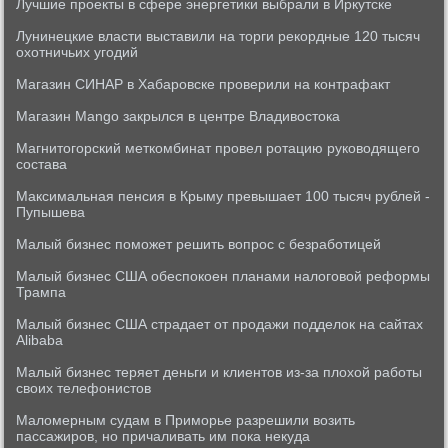
Лучшие проекты в сфере энергетики выбрали в Иркутске
Лунинецкие власти выставили на торги рекордные 120 тысяч
охотничьих угодий
Магазин СИНАР в Хабаровске проверили на контрафакт
Магазин Mango закрылся в центре Владивостока
Магнитогорский меткомбинат провел ротацию руководящего
состава
Максимальная пенсия в Крыму превышает 100 тысяч рублей -
Пупышева
Малый бизнес поможет решить вопрос с безработицей
Малый бизнес США обеспокоен планами налоговой реформы
Трампа
Малый бизнес США страдает от продажи подделок на сайтах
Alibaba
Малый бизнес теряет деньги и клиентов из-за плохой работы
своих телефонистов
Маломерным судам в Приморье разрешили возить
пассажиров, но причаливать им пока некуда