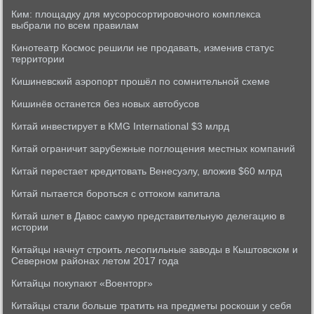
Ким: площадку для мусоросортировочного комплекса
выбрали по всем правилам
Кинотеатр Космос решили не продавать, изменив статус
территории
Кишиневский аэропорт прошёл по сомнительной схеме
Кишинёв останется без новых автобусов
Китай инвестирует в KMG International $3 млрд
Китай ограничит зарубежные поглощения местных компаний
Китай перестает кредитовать Венесуэлу, вложив $60 млрд
Китай пытается бороться с оттоком капитала
Китай шлет в Давос самую представительную делегацию в
истории
Китайцы начнут строить лесопильные заводы в Кыштовском и
Северном районах летом 2017 года
Китайцы покупают «Военторг»
Китайцы стали больше тратить на предметы роскоши у себя